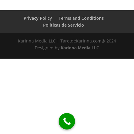
Privacy Policy
Terms and Conditions
Politicas de Servicio
Karinna Media LLC | TarotdeKarinna.com@ 2024
Designed by
Karinna Media LLC