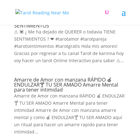
Me ha dejado de QUERER o todavia TIENE
SENTIMIENTOS
⚠ 💟 ¿ Me ha dejado de QUERER o todavia TIENE
SENTIMIENTOS ? ❤ #tarotamor #tarotpareja
#tarotsentimientos #tarotgratis Hola mis amores!
Gracias por regresar a tu canal Tarot de karinna hoy
voy hacer un tarot Online Interactivo para saber ⚠...
Amarre de Amor con manzana RÁPIDO 🍎
ENDULZAR🍸 TU SER AMADO Amarre Mental
para tener intimidad
Amarre de Amor con manzana RÁPIDO 🍎 ENDULZAR
🍸 TU SER AMADO Amarre Mental para tener
intimidad Amarre de Amor con manzana amarre
mental y como 🍎 ENDULZAR🍸 TU SER AMADO aquí
un ritual para hacer un amarre rapido para tener
intimidad...