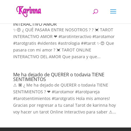
QUÉ PASARA ENTRE NOSOTROS TAROT
INTERACTIVO AMOR
✨😍 ¿ QUÉ PASARA ENTRE NOSOTROS ? ? 💓 TAROT
INTERACTIVO AMOR ❤ #tarotinteractivo #tarotamor
#tarotgratis #videntes #astrologia ##tarot ✨😍 Que
pasara con mi amor ? 💓 TAROT ONLINE
INTERACTIVO DEL AMOR Que pasara y que...
Me ha dejado de QUERER o todavia TIENE
SENTIMIENTOS
⚠ 💟 ¿ Me ha dejado de QUERER o todavia TIENE
SENTIMIENTOS ? ❤ #tarotamor #tarotpareja
#tarotsentimientos #tarotgratis Hola mis amores!
Gracias por regresar a tu canal Tarot de karinna hoy
voy hacer un tarot Online Interactivo para saber ⚠...