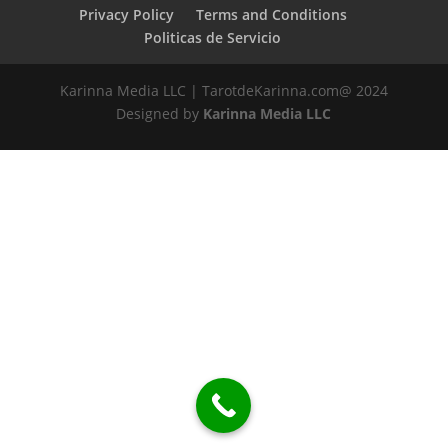
Privacy Policy
Terms and Conditions
Politicas de Servicio
Karinna Media LLC | TarotdeKarinna.com@ 2024
Designed by
Karinna Media LLC