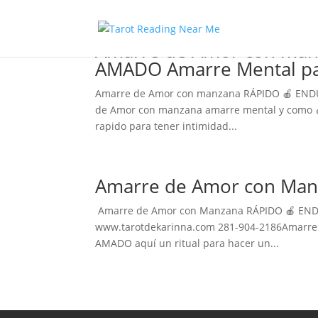
Amarre de Amor con man
AMADO Amarre Mental par
Amarre de Amor con manzana RÁPIDO 🍎 ENDU
de Amor con manzana amarre mental y como 
rapido para tener intimidad...
Amarre de Amor con Man
Amarre de Amor con Manzana RÁPIDO 🍎 ENDU
www.tarotdekarinna.com 281-904-2186Amarre
AMADO aquí un ritual para hacer un...