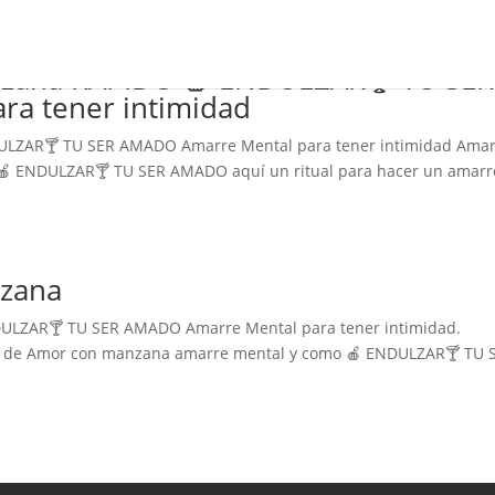
zana RÁPIDO 🍎 ENDULZAR🍸 TU SER
a tener intimidad
LZAR🍸 TU SER AMADO Amarre Mental para tener intimidad Ama
 ENDULZAR🍸 TU SER AMADO aquí un ritual para hacer un amarr
zana
LZAR🍸 TU SER AMADO Amarre Mental para tener intimidad.
 de Amor con manzana amarre mental y como 🍎 ENDULZAR🍸 TU 