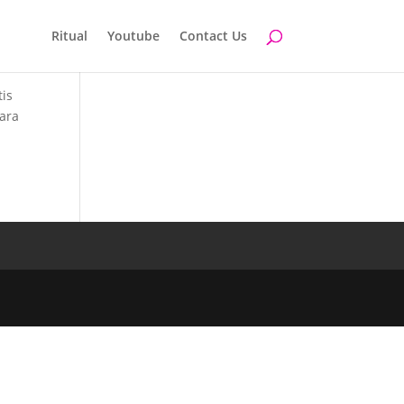
Ritual
Youtube
Contact Us
is
ara