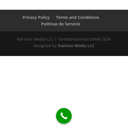
Privacy Policy
Terms and Conditions
Politicas de Servicio
Karinna Media LLC | TarotdeKarinna.com@ 2024
Designed by
Karinna Media LLC